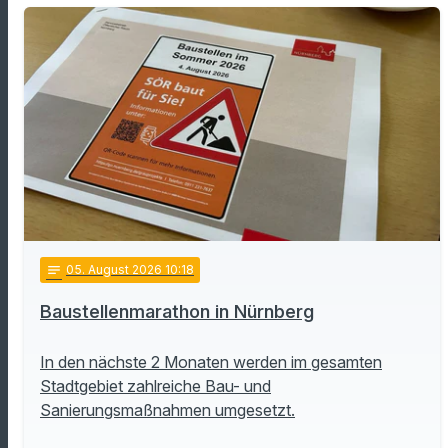
notes
05
. August 2026 10:18
Baustellenmarathon in Nürnberg
In den nächste 2 Monaten werden im gesamten
Stadtgebiet zahlreiche Bau- und
Sanierungsmaßnahmen umgesetzt.