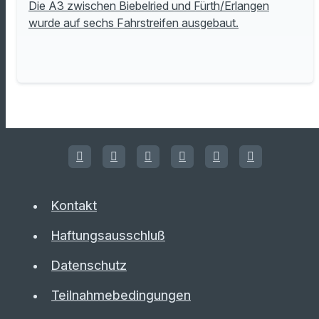
Die A3 zwischen Biebelried und Fürth/Erlangen
wurde auf sechs Fahrstreifen ausgebaut.
Kontakt
Haftungsausschluß
Datenschutz
Teilnahmebedingungen