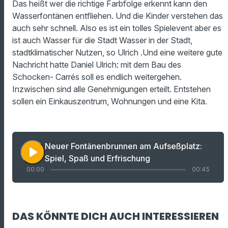
Das heißt wer die richtige Farbfolge erkennt kann den
Wasserfontänen entfliehen. Und die Kinder verstehen das
auch sehr schnell. Also es ist ein tolles Spielevent aber es
ist auch Wasser für die Stadt Wasser in der Stadt,
stadtklimatischer Nutzen, so Ulrich .Und eine weitere gute
Nachricht hatte Daniel Ulrich: mit dem Bau des
Schocken- Carrés soll es endlich weitergehen.
Inzwischen sind alle Genehmigungen erteilt. Entstehen
sollen ein Einkauszentrum, Wohnungen und eine Kita.
Neuer Fontänenbrunnen am Aufseßplatz:
play_arrow
Spiel, Spaß und Erfrischung
00:00
00:45
DAS KÖNNTE DICH AUCH INTERESSIEREN