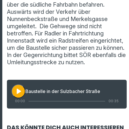
über die südliche Fahrbahn befahren.
Auswärts wird der Verkehr über
Nunnenbeckstraße und Merkelsgasse
umgeleitet. Die Gehwege sind nicht
betroffen. Für Radler in Fahrtrichtung
Innenstadt wird ein Radstreifen eingerichtet,
um die Baustelle sicher passieren zu können.
In der Gegenrichtung bittet SÖR ebenfalls die
Umleitungsstrecke zu nutzen.
play_arrow
Baustelle in der Sulzbacher Straße
00:00
00:35
DAS KÖNNTE DICH AUCH INTERESSIEREN