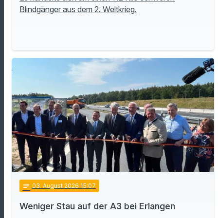
Blindgänger aus dem 2. Weltkrieg.
notes
03
. August 2026 15:07
Weniger Stau auf der A3 bei Erlangen