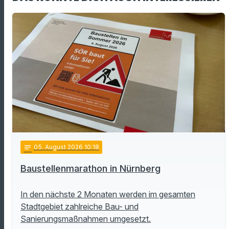
notes
05
. August 2026 10:18
Baustellenmarathon in Nürnberg
In den nächste 2 Monaten werden im gesamten
Stadtgebiet zahlreiche Bau- und
Sanierungsmaßnahmen umgesetzt.