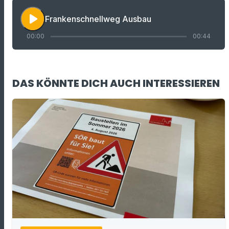
play_arrow
Frankenschnellweg Ausbau
00:00
00:44
DAS KÖNNTE DICH AUCH INTERESSIEREN