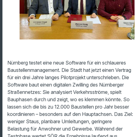
Nürnberg testet eine neue Software für ein schlaueres
Baustellenmanagement. Die Stadt hat jetzt einen Vertrag
für ein drei Jahre langes Pilotprojekt unterschrieben. Die
Software baut einen digitalen Zwilling des Nürnberger
Straßennetzes: Sie analysiert Verkehrsströme, spielt
Bauphasen durch und zeigt, wo es klemmen könnte. So
lassen sich die bis zu 12.000 Baustellen pro Jahr besser
koordinieren – besonders auf den Hauptachsen. Das Ziel:
weniger Staus, planbare Umleitungen, geringere
Belastung für Anwohner und Gewerbe. Während der
Testphase wertet SÖR die Ergebnisse laufend aus.