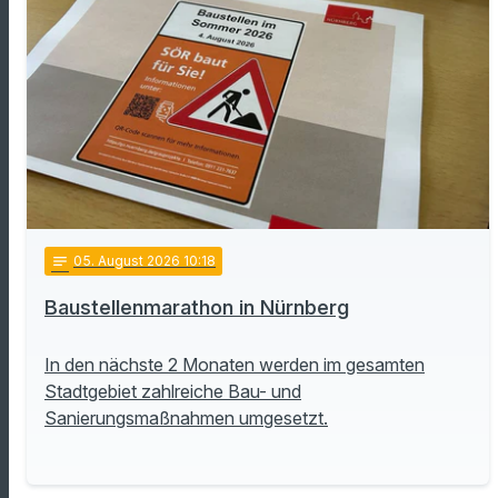
notes
05
. August 2026 10:18
Baustellenmarathon in Nürnberg
In den nächste 2 Monaten werden im gesamten
Stadtgebiet zahlreiche Bau- und
Sanierungsmaßnahmen umgesetzt.