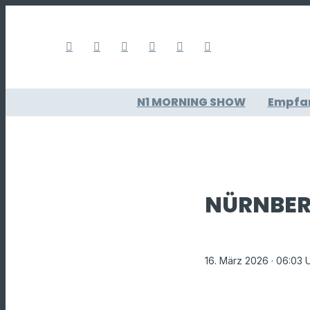
N1 MORNING SHOW
Empfa
NÜRNBER
16. März 2026
· 06:03 