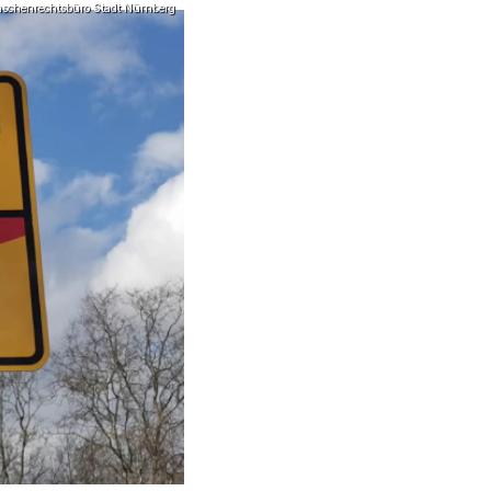
schenrechtsbüro Stadt Nürnberg