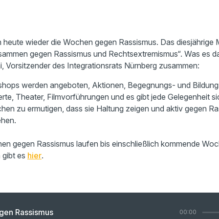
n heute wieder die Wochen gegen Rassismus. Das diesjährige
mmen gegen Rassismus und Rechtsextremismus“. Was es dabe
, Vorsitzender des Integrationsrats Nürnberg zusammen:
hops werden angeboten, Aktionen, Begegnungs- und Bildung
rte, Theater, Filmvorführungen und es gibt jede Gelegenheit s
schen zu ermutigen, dass sie Haltung zeigen und aktiv gegen R
ehen.
en gegen Rassismus laufen bis einschließlich kommende Woc
gibt es
hier
.
gen Rassismus
00:00