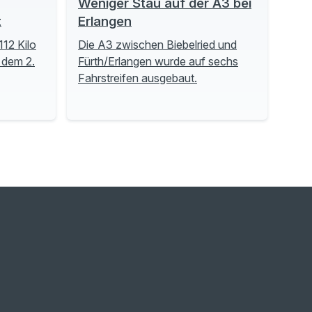
Weniger Stau auf der A3 bei
t
Erlangen
112 Kilo
Die A3 zwischen Biebelried und
 dem 2.
Fürth/Erlangen wurde auf sechs
Fahrstreifen ausgebaut.