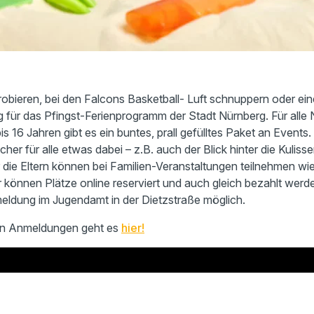
obieren, bei den Falcons Basketball- Luft schnuppern oder e
g für das Pfingst-Ferienprogramm der Stadt Nürnberg. Für alle
s 16 Jahren gibt es ein buntes, prall gefülltes Paket an Events.
icher für alle etwas dabei – z.B. auch der Blick hinter die Kulis
 die Eltern können bei Familien-Veranstaltungen teilnehmen wie
können Plätze online reserviert und auch gleich bezahlt werden
eldung im Jugendamt in der Dietzstraße möglich.
den Anmeldungen geht es
hier!