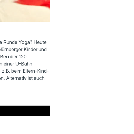
ine Runde Yoga? Heute
 Nürnberger Kinder und
 Bei über 120
sen einer U-Bahn-
 z.B. beim Eltern-Kind-
. Alternativ ist auch