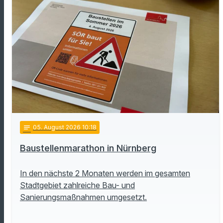
notes
05
. August 2026 10:18
Baustellenmarathon in Nürnberg
In den nächste 2 Monaten werden im gesamten
Stadtgebiet zahlreiche Bau- und
Sanierungsmaßnahmen umgesetzt.