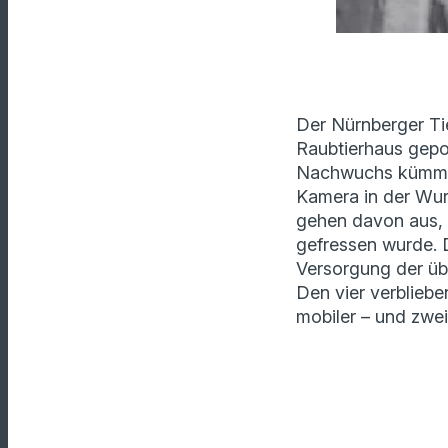
Der Nürnberger Tie
Raubtierhaus gepos
Nachwuchs kümmert 
Kamera in der Wurf
gehen davon aus, d
gefressen wurde. D
Versorgung der üb
Den vier verblieb
mobiler – und zwei