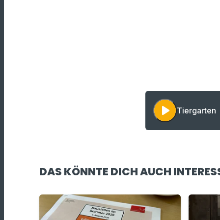
play_arrow
Tiergarten
DAS KÖNNTE DICH AUCH INTERES