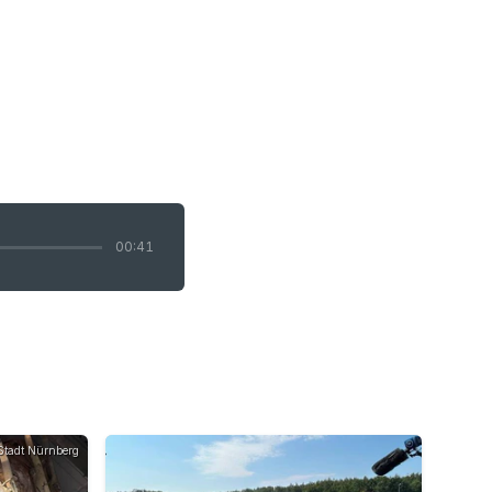
00:41
Stadt Nürnberg