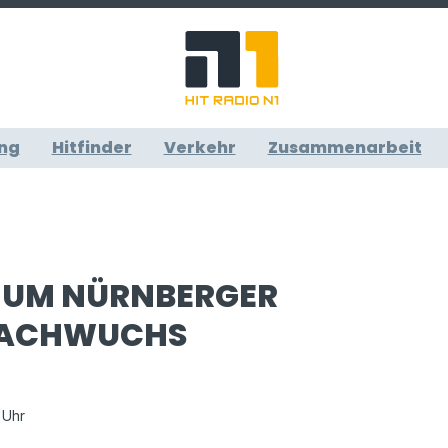
ng
Hitfinder
Verkehr
Zusammenarbeit
ZUM NÜRNBERGER
ACHWUCHS
 Uhr