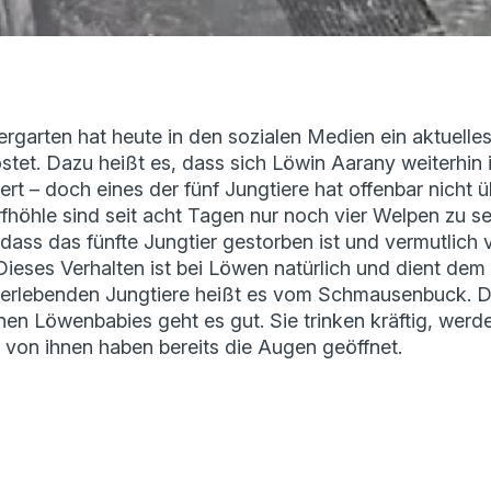
rgarten hat heute in den sozialen Medien ein aktuelle
tet. Dazu heißt es, dass sich Löwin Aarany weiterhin 
– doch eines der fünf Jungtiere hat offenbar nicht üb
höhle sind seit acht Tagen nur noch vier Welpen zu se
ass das fünfte Jungtier gestorben ist und vermutlich 
ieses Verhalten ist bei Löwen natürlich und dient dem
erlebenden Jungtiere heißt es vom Schmausenbuck. Di
enen Löwenbabies geht es gut. Sie trinken kräftig, we
 von ihnen haben bereits die Augen geöffnet.