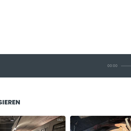
00:00
SIEREN
VAG