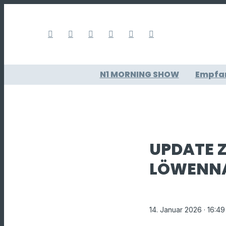
N1 MORNING SHOW
Empfa
UPDATE 
LÖWENN
14. Januar 2026
· 16:49