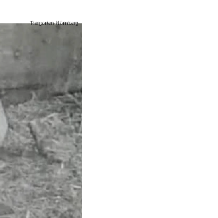
Tiergarten Nürnberg