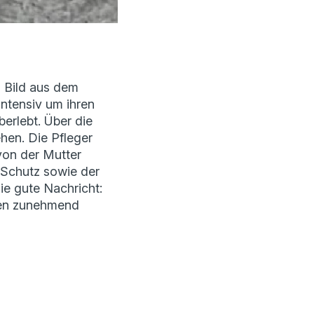
s Bild aus dem
intensiv um ihren
erlebt. Über die
hen. Die Pfleger
von der Mutter
 Schutz sowie der
e gute Nachricht:
rden zunehmend