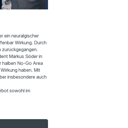
r ein neuralgischer
offenbar Wirkung. Durch
ch zurückgegangen.
dent Markus Söder in
zur halben No-Go Area
e Wirkung haben. Mit
aber insbesondere auch
erbot sowohl im