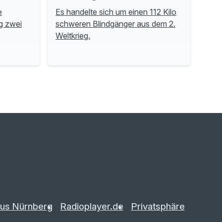
e
Es handelte sich um einen 112 Kilo
g zwei
schweren Blindgänger aus dem 2.
Weltkrieg.
us Nürnberg
Radioplayer.de
Privatsphäre