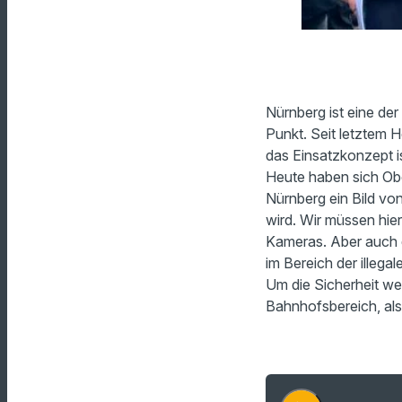
Nürnberg ist eine de
Punkt. Seit letztem 
das Einsatzkonzept i
Heute haben sich Obe
Nürnberg ein Bild vo
wird. Wir müssen hie
Kameras. Aber auch d
im Bereich der illega
Um die Sicherheit wei
Bahnhofsbereich, als