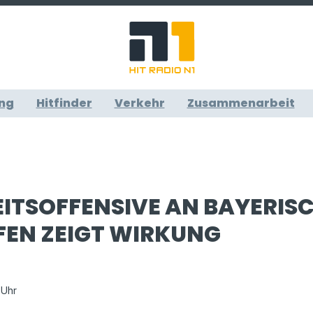
ng
Hitfinder
Verkehr
Zusammenarbeit
EITSOFFENSIVE AN BAYERIS
EN ZEIGT WIRKUNG
 Uhr