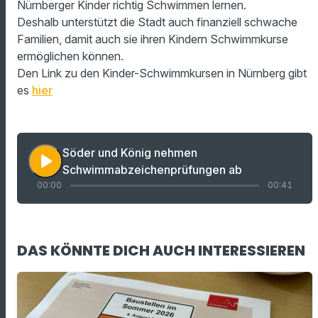
Nürnberger Kinder richtig Schwimmen lernen.
Deshalb unterstützt die Stadt auch finanziell schwache
Familien, damit auch sie ihren Kindern Schwimmkurse
ermöglichen können.
Den Link zu den Kinder-Schwimmkursen in Nürnberg gibt
es
hier
Söder und König nehmen
play_arrow
Schwimmabzeichenprüfungen ab
00:00
00:41
DAS KÖNNTE DICH AUCH INTERESSIEREN