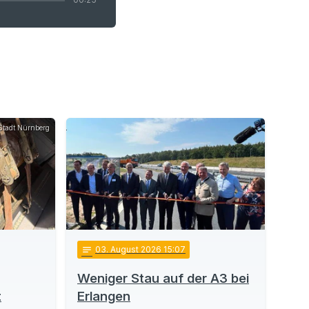
Stadt Nürnberg
notes
03
. August 2026 15:07
Weniger Stau auf der A3 bei
t
Erlangen