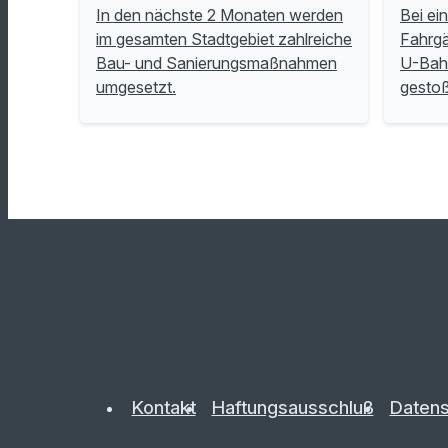
In den nächste 2 Monaten werden
Bei ei
im gesamten Stadtgebiet zahlreiche
Fahrgä
Bau- und Sanierungsmaßnahmen
U-Bah
umgesetzt.
gesto
Kontakt
Haftungsausschluß
Datens