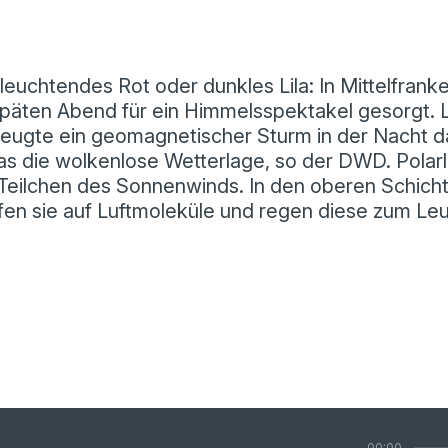
 leuchtendes Rot oder dunkles Lila: In Mittelfran
 späten Abend für ein Himmelsspektakel gesorgt.
zeugte ein geomagnetischer Sturm in der Nacht d
as die wolkenlose Wetterlage, so der DWD. Polarl
Teilchen des Sonnenwinds. In den oberen Schich
fen sie auf Luftmoleküle und regen diese zum Le
00:00