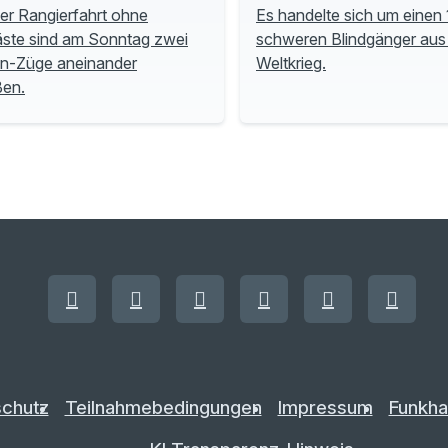
ner Rangierfahrt ohne
Es handelte sich um einen 
ste sind am Sonntag zwei
schweren Blindgänger aus
n-Züge aneinander
Weltkrieg.
ßen.
chutz
Teilnahmebedingungen
Impressum
Funkha