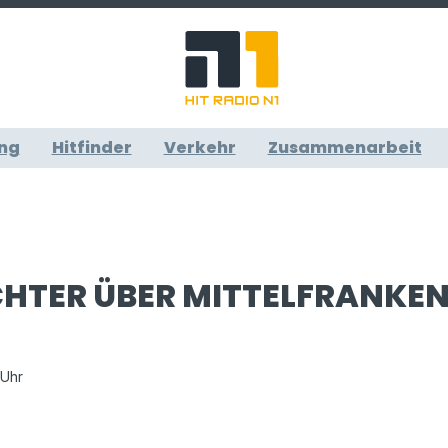
ng
Hitfinder
Verkehr
Zusammenarbeit
CHTER ÜBER MITTELFRANKE
 Uhr