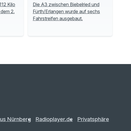
112 Kilo
Die A3 zwischen Biebelried und
 dem 2.
Fürth/Erlangen wurde auf sechs
Fahrstreifen ausgebaut.
us Nürnberg
Radioplayer.de
Privatsphäre