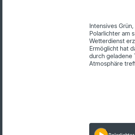
Intensives Grün,
Polarlichter am
Wetterdienst er
Ermöglicht hat d
durch geladene 
Atmosphäre tref