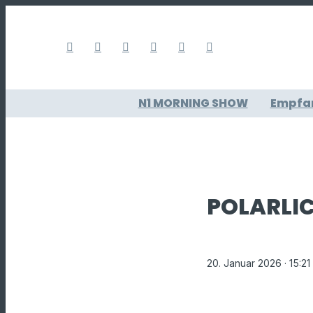
N1 MORNING SHOW
Empfa
POLARLI
20. Januar 2026
· 15:21