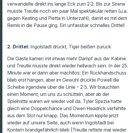
verwandelte direkt ins lange Eck zum 2:2. Bis zur Sirene
musste Treutle noch ein paar Mal spektakulär retten (u.a.
gegen Keating und Pietta in Unterzahl), damit es mit dem
Remis in die Pause ging. Ein unfassbar schnelles Drittel!
2. Drittel:
Ingolstadt drückt, Tiger beißen zurück
Die Gäste kamen mit etwas mehr Dampf aus der Kabine
und Treutle musste direkt wieder hellwach sein. In der 25.
Minute war er dann aber machtlos: Ein Rückhandschuss
blieb erst hängen, aber im Gewühl drückte Powell die
Scheibe irgendwie über die Linie – 2:3. Wir brauchten
einen Moment, um uns zu schütteln, aber ab der
Spielmitte waren wir wieder voll da. Tyler Spezia hatte
gleich eine Doppelchance und Owen Headrick verfehlte
aus dem Slot nur knapp. Das Momentum kippte jetzt
wieder auf unsere Seite, auch wenn Ingolstadt bei
Kontern brandgefährlich blieb (Treutle rettete mal wieder