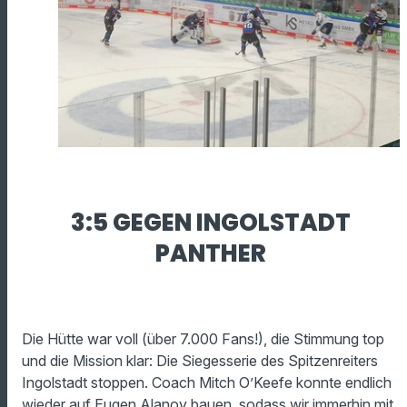
3:5 GEGEN INGOLSTADT
PANTHER
Die Hütte war voll (über 7.000 Fans!), die Stimmung top
und die Mission klar: Die Siegesserie des Spitzenreiters
Ingolstadt stoppen. Coach Mitch O’Keefe konnte endlich
wieder auf Eugen Alanov bauen, sodass wir immerhin mit