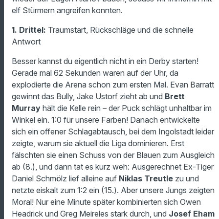
elf Stürmern angreifen konnten.
1. Drittel:
Traumstart, Rückschläge und die schnelle
Antwort
Besser kannst du eigentlich nicht in ein Derby starten!
Gerade mal 62 Sekunden waren auf der Uhr, da
explodierte die Arena schon zum ersten Mal. Evan Barratt
gewinnt das Bully, Jake Ustorf zieht ab und
Brett
Murray
hält die Kelle rein – der Puck schlägt unhaltbar im
Winkel ein. 1:0 für unsere Farben! Danach entwickelte
sich ein offener Schlagabtausch, bei dem Ingolstadt leider
zeigte, warum sie aktuell die Liga dominieren. Erst
fälschten sie einen Schuss von der Blauen zum Ausgleich
ab (8.), und dann tat es kurz weh: Ausgerechnet Ex-Tiger
Daniel Schmölz lief alleine auf
Niklas Treutle
zu und
netzte eiskalt zum 1:2 ein (15.). Aber unsere Jungs zeigten
Moral! Nur eine Minute später kombinierten sich Owen
Headrick und Greg Meireles stark durch, und
Josef Eham