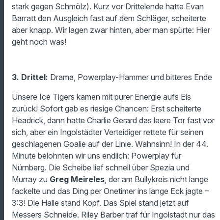
stark gegen Schmölz). Kurz vor Drittelende hatte Evan
Barratt den Ausgleich fast auf dem Schläger, scheiterte
aber knapp. Wir lagen zwar hinten, aber man spürte: Hier
geht noch was!
3. Drittel:
Drama, Powerplay-Hammer und bitteres Ende
Unsere Ice Tigers kamen mit purer Energie aufs Eis
zurück! Sofort gab es riesige Chancen: Erst scheiterte
Headrick, dann hatte Charlie Gerard das leere Tor fast vor
sich, aber ein Ingolstädter Verteidiger rettete für seinen
geschlagenen Goalie auf der Linie. Wahnsinn! In der 44.
Minute belohnten wir uns endlich: Powerplay für
Nürnberg. Die Scheibe lief schnell über Spezia und
Murray zu
Greg Meireles
, der am Bullykreis nicht lange
fackelte und das Ding per Onetimer ins lange Eck jagte –
3:3! Die Halle stand Kopf. Das Spiel stand jetzt auf
Messers Schneide. Riley Barber traf für Ingolstadt nur das