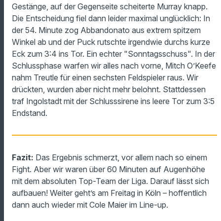
Gestänge, auf der Gegenseite scheiterte Murray knapp.
Die Entscheidung fiel dann leider maximal unglücklich: In
der 54. Minute zog Abbandonato aus extrem spitzem
Winkel ab und der Puck rutschte irgendwie durchs kurze
Eck zum 3:4 ins Tor. Ein echter "Sonntagsschuss". In der
Schlussphase warfen wir alles nach vorne, Mitch O’Keefe
nahm Treutle für einen sechsten Feldspieler raus. Wir
drückten, wurden aber nicht mehr belohnt. Stattdessen
traf Ingolstadt mit der Schlusssirene ins leere Tor zum 3:5
Endstand.
Fazit:
Das Ergebnis schmerzt, vor allem nach so einem
Fight. Aber wir waren über 60 Minuten auf Augenhöhe
mit dem absoluten Top-Team der Liga. Darauf lässt sich
aufbauen! Weiter geht’s am Freitag in Köln – hoffentlich
dann auch wieder mit Cole Maier im Line-up.