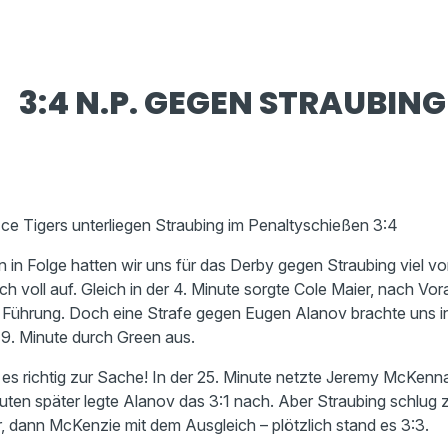
3:4 N.P. GEGEN STRAUBING
Ice Tigers unterliegen Straubing im Penaltyschießen 3:4
n in Folge hatten wir uns für das Derby gegen Straubing viel 
h voll auf. Gleich in der 4. Minute sorgte Cole Maier, nach V
he Führung. Doch eine Strafe gegen Eugen Alanov brachte uns i
r 9. Minute durch Green aus.
ng es richtig zur Sache! In der 25. Minute netzte Jeremy McKen
uten später legte Alanov das 3:1 nach. Aber Straubing schlug z
, dann McKenzie mit dem Ausgleich – plötzlich stand es 3:3.