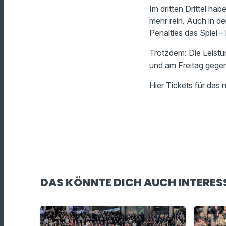
Im dritten Drittel ha
mehr rein. Auch in d
Penalties das Spiel –
Trotzdem: Die Leistu
und am Freitag gegen
Hier Tickets für das
DAS KÖNNTE DICH AUCH INTERES