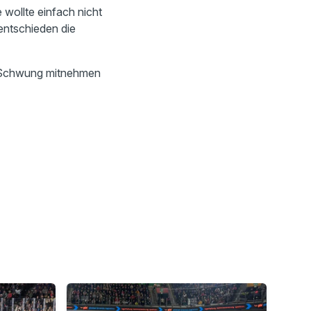
 wollte einfach nicht
entschieden die
en Schwung mitnehmen