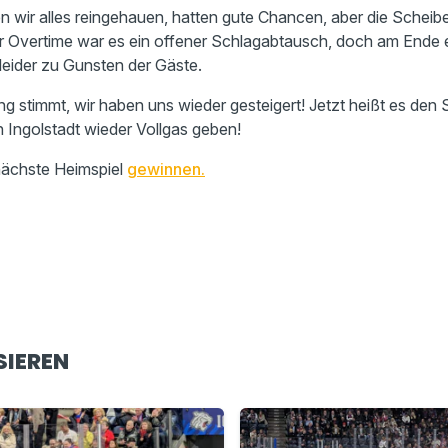
ben wir alles reingehauen, hatten gute Chancen, aber die Scheibe
er Overtime war es ein offener Schlagabtausch, doch am Ende 
 leider zu Gunsten der Gäste.
ng stimmt, wir haben uns wieder gesteigert! Jetzt heißt es d
 Ingolstadt wieder Vollgas geben!
 nächste Heimspiel
gewinnen.
SIEREN