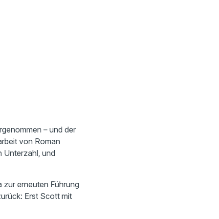
vorgenommen – und der
orarbeit von Roman
n Unterzahl, und
na zur erneuten Führung
urück: Erst Scott mit