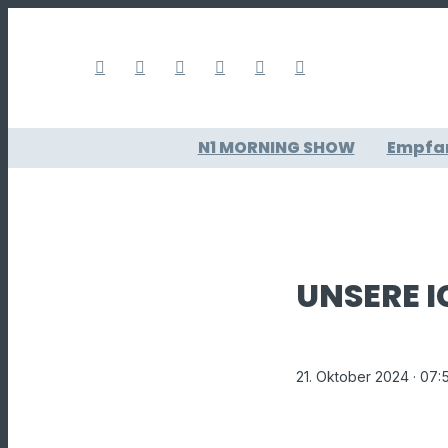
N1 MORNING SHOW
Empfa
UNSERE I
21. Oktober 2024
· 07: