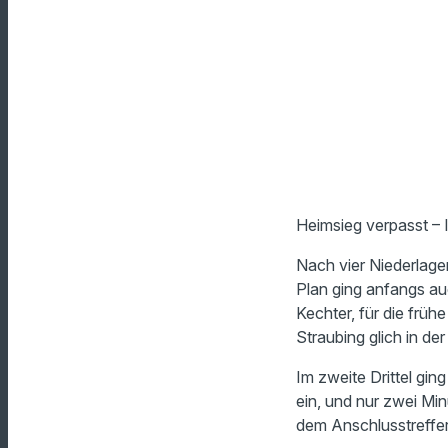
Heimsieg verpasst – 
Nach vier Niederlage
Plan ging anfangs auc
Kechter, für die frü
Straubing glich in de
Im zweite Drittel gi
ein, und nur zwei Min
dem Anschlusstreffer