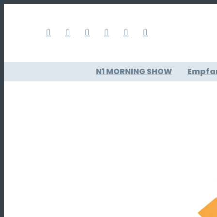
N1 MORNING SHOW
Empfa