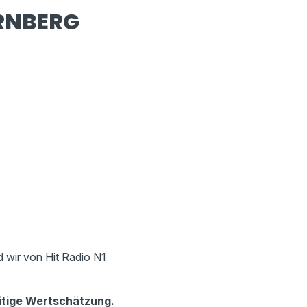
ÜRNBERG
d wir von Hit Radio N1
tige Wertschätzung.