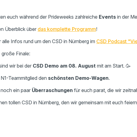
en euch während der Prideweeks zahlreiche
Events
in der Me
en Überblick über
das komplette Programm
!
r alle Infos rund um den CSD in Nürnberg im
CSD Podcast "Viel
große Finale:
ind wir bei der
CSD Demo am 08. August
mit am Start. 🥳
n N1-Teammitglied den
schönsten Demo-Wagen
.
noch ein paar
Überraschungen
für euch parat, die wir zeitna
inen tollen CSD in Nürnberg, den wir gemeinsam mit euch feiern