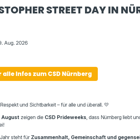
STOPHER STREET DAY IN N
9. Aug. 2026
hr alle Infos zum CSD Nürnberg
 Respekt und Sichtbarkeit – für alle und überall. 💛
9. August
zeigen die
CSD Prideweeks
, dass Nürnberg liebt un
ei!
Jahr steht für
Zusammenhalt, Gemeinschaft und gegensei