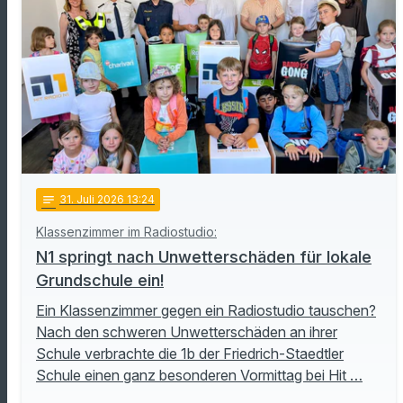
notes
31
. Juli 2026 13:24
Klassenzimmer im Radiostudio:
N1 springt nach Unwetterschäden für lokale
Grundschule ein!
Ein Klassenzimmer gegen ein Radiostudio tauschen?
Nach den schweren Unwetterschäden an ihrer
Schule verbrachte die 1b der Friedrich-Staedtler
Schule einen ganz besonderen Vormittag bei Hit …