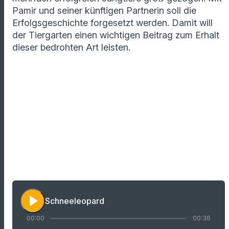
Pamir und seiner künftigen Partnerin soll die
Erfolgsgeschichte forgesetzt werden. Damit will
der Tiergarten einen wichtigen Beitrag zum Erhalt
dieser bedrohten Art leisten.
play_arrow
Schneeleopard
00:00
00:36