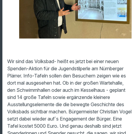
Wir sind das Volksbad- heißt es jetzt bei einer neuen
Spenden-Aktion für die Jugendstilperle am Nürnberger
Plärrer. Info-Tafeln sollen den Besuchern zeigen wie es
dort mal ausgesehen hat. Ob in der großen Wartehalle,
den Schwimmhallen oder auch im Kesselhaus - geplant
sind 14 große Tafeln sowie ergänzende kleinere
Ausstellungselemente die die bewegte Geschichte des
Volksbads sichtbar machen. Bürgermeister Christian Vogel
setzt dabei wieder auf`s Engagement der Bürger. Eine
Tafel kostet 5000 Euro. Und genau deshalb sind jetzt
Spenderinnen und Spender gesucht, die sagen, wir sind