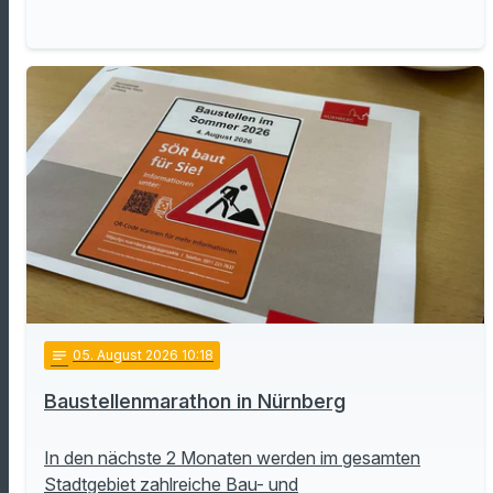
notes
05
. August 2026 10:18
Baustellenmarathon in Nürnberg
In den nächste 2 Monaten werden im gesamten
Stadtgebiet zahlreiche Bau- und