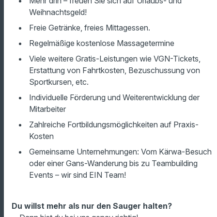
Mehr drin – freuen Sie sich auf Urlaubs- und
Weihnachtsgeld!
Freie Getränke, freies Mittagessen.
Regelmäßige kostenlose Massagetermine
Viele weitere Gratis-Leistungen wie VGN-Tickets,
Erstattung von Fahrtkosten, Bezuschussung von
Sportkursen, etc.
Individuelle Förderung und Weiterentwicklung der
Mitarbeiter
Zahlreiche Fortbildungsmöglichkeiten auf Praxis-
Kosten
Gemeinsame Unternehmungen: Vom Kärwa-Besuch
oder einer Gans-Wanderung bis zu Teambuilding
Events – wir sind EIN Team!
Du willst mehr als nur den Sauger halten?