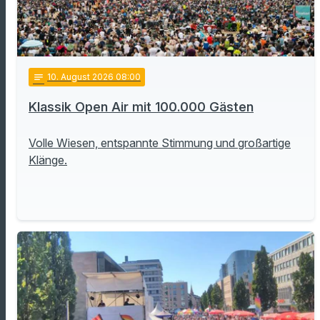
notes
10
. August 2026 08:00
Klassik Open Air mit 100.000 Gästen
Volle Wiesen, entspannte Stimmung und großartige
Klänge.